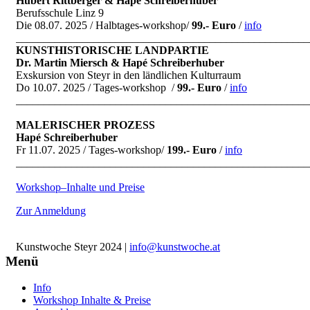
Hubert Rittberger & Hapé Schreiberhuber
Berufsschule Linz 9
Die 08.07. 2025 / Halbtages-workshop
/
99.- Euro
/
info
_____________________________________________________
KUNSTHISTORISCHE LANDPARTIE
Dr. Martin Miersch & Hapé Schreiberhuber
Exskursion von Steyr in den ländlichen Kulturraum
Do 10.07. 2025 / Tages-workshop
/
99.- Euro
/
info
_____________________________________________________
MALERISCHER PROZESS
Hapé Schreiberhuber
Fr 11.07. 2025 / Tages-workshop
/
199.- Euro
/
info
_____________________________________________________
Workshop–Inhalte und Preise
Zur Anmeldung
Kunstwoche Steyr 2024 |
info@kunstwoche.at
Menü
Info
Workshop Inhalte & Preise