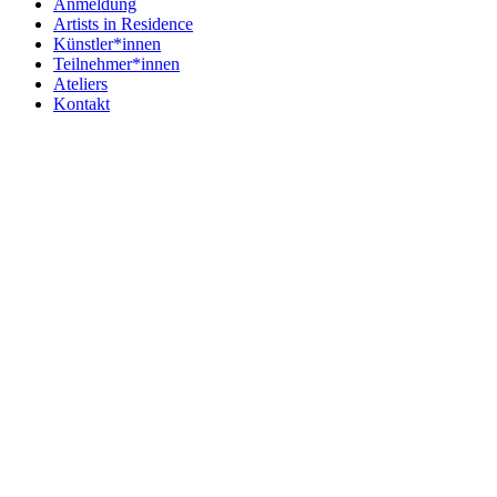
Anmeldung
Artists in Residence
Künstler*innen
Teilnehmer*innen
Ateliers
Kontakt