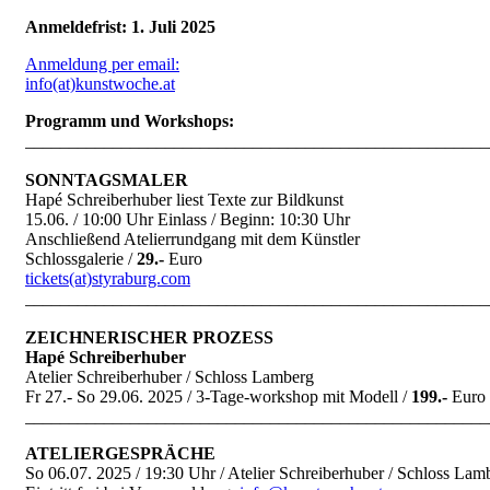
Anmeldefrist: 1. Juli 2025
Anmeldung per email:
info(at)kunstwoche.at
Programm und Workshops:
_____________________________________________________
SONNTAGSMALER
Hapé Schreiberhuber liest Texte zur Bildkunst
15.06. / 10:00 Uhr Einlass / Beginn: 10:30 Uhr
Anschließend Atelierrundgang mit dem Künstler
Schlossgalerie /
29.-
Euro
tickets(at)styraburg.com
_____________________________________________________
ZEICHNERISCHER PROZESS
Hapé Schreiberhuber
Atelier Schreiberhuber / Schloss Lamberg
Fr 27.- So 29.06. 2025 / 3-Tage-workshop mit Modell /
199.-
Euro
_____________________________________________________
ATELIERGESPRÄCHE
So 06.07. 2025 / 19:30 Uhr / Atelier Schreiberhuber / Schloss Lam